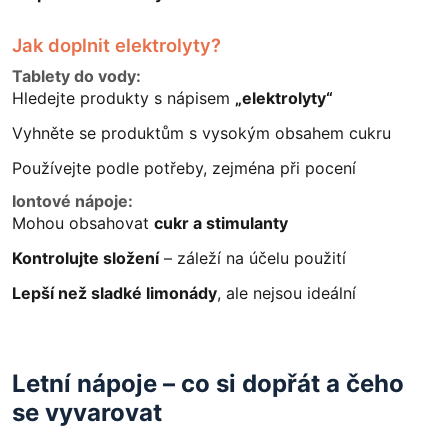
Jak doplnit elektrolyty?
Tablety do vody:
Hledejte produkty s nápisem
„elektrolyty“
Vyhněte se produktům s vysokým obsahem cukru
Používejte podle potřeby, zejména při pocení
Iontové nápoje:
Mohou obsahovat
cukr a stimulanty
Kontrolujte složení
– záleží na účelu použití
Lepší než sladké limonády
, ale nejsou ideální
Letní nápoje – co si dopřát a čeho
se vyvarovat