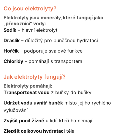
Co jsou elektrolyty?
Elektrolyty jsou minerály, které fungují jako
„převozníci“ vody:
Sodík
– hlavní elektrolyt
Draslík
– důležitý pro buněčnou hydrataci
Hořčík
– podporuje svalové funkce
Chloridy
– pomáhají s transportem
Jak elektrolyty fungují?
Elektrolyty pomáhají:
Transportovat vodu
z buňky do buňky
Udržet vodu uvnitř buněk
místo jejího rychlého
vylučování
Zvýšit pocit žízně
u lidí, kteří ho nemají
Zlepšit celkovou hydrataci
těla