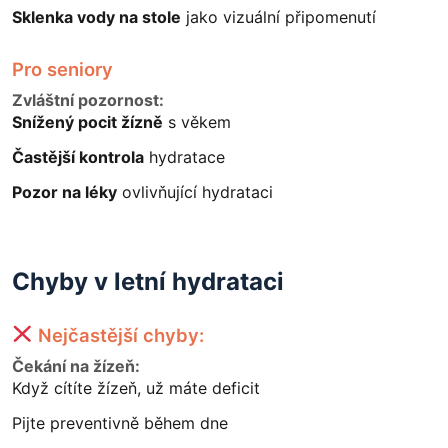
Sklenka vody na stole
jako vizuální připomenutí
Pro seniory
Zvláštní pozornost:
Snížený pocit žízně
s věkem
Častější kontrola
hydratace
Pozor na léky
ovlivňující hydrataci
Chyby v letní hydrataci
Nejčastější chyby:
Čekání na žízeň:
Když cítíte žízeň, už máte deficit
Pijte preventivně během dne