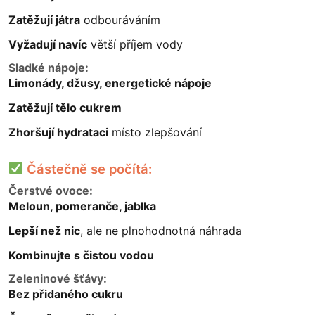
Zatěžují játra
odbouráváním
Vyžadují navíc
větší příjem vody
Sladké nápoje:
Limonády, džusy, energetické nápoje
Zatěžují tělo cukrem
Zhoršují hydrataci
místo zlepšování
Částečně se počítá:
Čerstvé ovoce:
Meloun, pomeranče, jablka
Lepší než nic
, ale ne plnohodnotná náhrada
Kombinujte s čistou vodou
Zeleninové šťávy:
Bez přidaného cukru