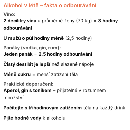
Alkohol v létě – fakta o odbourávání
Víno:
2 decilitry vína
u průměrné ženy (70 kg) =
3 hodiny
odbourávání
U mužů o půl hodiny méně
(2,5 hodiny)
Panáky (vodka, gin, rum):
Jeden panák
=
2,5 hodiny odbourávání
Čistý destilát je lepší
než slazené nápoje
Méně cukru
= menší zatížení těla
Praktické doporučení:
Aperol, gin s tonikem
– přijatelné v rozumném
množství
Počítejte s tříhodinovým zatížením
těla na každý drink
Pijte hodně vody
k alkoholu