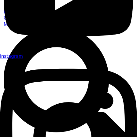
Komunita
Pro firmy
O nás
Masterclass
Instagram