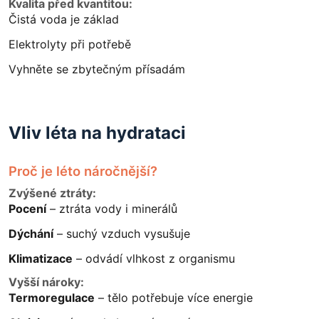
Kvalita před kvantitou:
Čistá voda je základ
Elektrolyty při potřebě
Vyhněte se zbytečným přísadám
Vliv léta na hydrataci
Proč je léto náročnější?
Zvýšené ztráty:
Pocení
– ztráta vody i minerálů
Dýchání
– suchý vzduch vysušuje
Klimatizace
– odvádí vlhkost z organismu
Vyšší nároky:
Termoregulace
– tělo potřebuje více energie