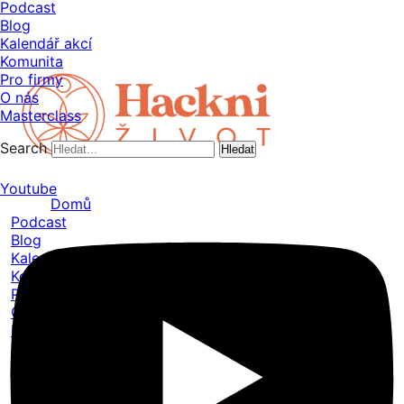
Podcast
Blog
Kalendář akcí
Komunita
Pro firmy
O nás
Masterclass
Search
Hledat
Youtube
Domů
Podcast
Blog
Kalendář akcí
Komunita
Pro firmy
O nás
Masterclass
Domů
Podcast
Blog
Kalendář akcí