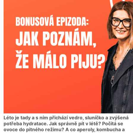
Léto je tady a s ním přichází vedro, sluníčko a zvýšená
potřeba hydratace. Jak správně pít v létě? Počítá se
ovoce do pitného režimu? A co aperoly, kombucha a