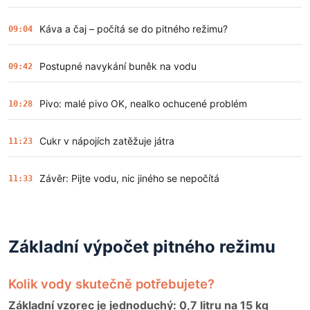
Káva a čaj – počítá se do pitného režimu?
09:04
Postupné navykání buněk na vodu
09:42
Pivo: malé pivo OK, nealko ochucené problém
10:28
Cukr v nápojích zatěžuje játra
11:23
Závěr: Pijte vodu, nic jiného se nepočítá
11:33
Základní výpočet pitného režimu
Kolik vody skutečně potřebujete?
Základní vzorec je jednoduchý: 0,7 litru na 15 kg