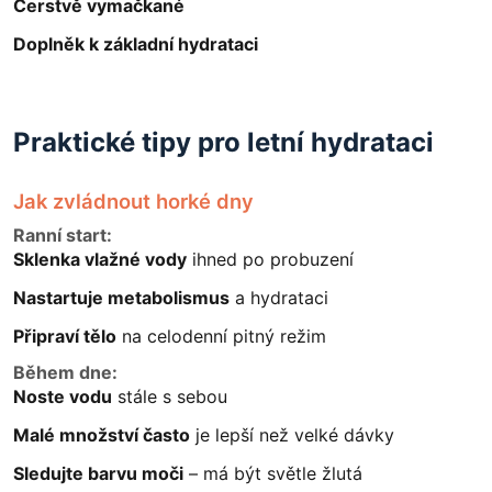
Čerstvě vymačkané
Doplněk k základní hydrataci
Praktické tipy pro letní hydrataci
Jak zvládnout horké dny
Ranní start:
Sklenka vlažné vody
ihned po probuzení
Nastartuje metabolismus
a hydrataci
Připraví tělo
na celodenní pitný režim
Během dne:
Noste vodu
stále s sebou
Malé množství často
je lepší než velké dávky
Sledujte barvu moči
– má být světle žlutá