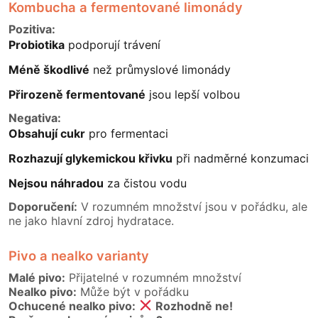
Kombucha a fermentované limonády
Pozitiva:
Probiotika
podporují trávení
Méně škodlivé
než průmyslové limonády
Přirozeně fermentované
jsou lepší volbou
Negativa:
Obsahují cukr
pro fermentaci
Rozhazují glykemickou křivku
při nadměrné konzumaci
Nejsou náhradou
za čistou vodu
Doporučení:
V rozumném množství jsou v pořádku, ale
ne jako hlavní zdroj hydratace.
Pivo a nealko varianty
Malé pivo:
Přijatelné v rozumném množství
Nealko pivo:
Může být v pořádku
Ochucené nealko pivo:
Rozhodně ne!