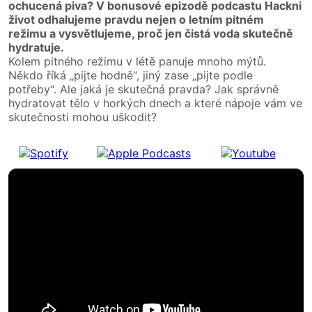
ochucená piva? V bonusové epizodě podcastu Hackni
život odhalujeme pravdu nejen o letním pitném
režimu a vysvětlujeme, proč jen čistá voda skutečně
hydratuje.
Kolem pitného režimu v létě panuje mnoho mýtů.
Někdo říká „pijte hodně“, jiný zase „pijte podle
potřeby“. Ale jaká je skutečná pravda? Jak správně
hydratovat tělo v horkých dnech a které nápoje vám ve
skutečnosti mohou uškodit?