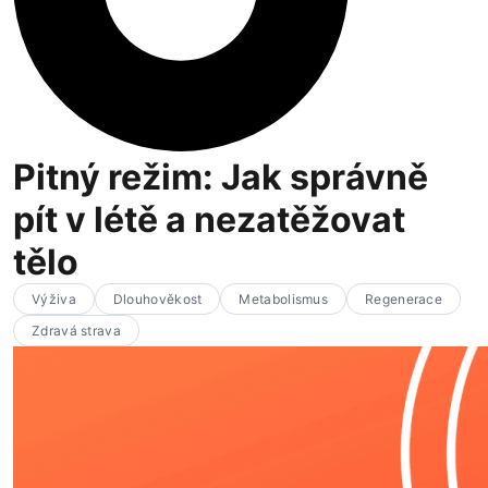
Pitný režim: Jak správně
pít v létě a nezatěžovat
tělo
Výživa
Dlouhověkost
Metabolismus
Regenerace
Zdravá strava