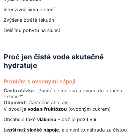
Intenzivnějšímu pocení
Zvýšené ztrátě tekutin
Delšímu pobytu na slunci
Proč jen čistá voda skutečně
hydratuje
Problém s ovocnými nápoji
Častá otázka:
„Počítá se meloun a ovoce do pitného
režimu?“
Odpověď:
Částečně ano, ale…
V ovoci je
voda s fruktózou
(ovocným cukrem)
Obsahuje také
vlákninu
– což je pozitivní
Lepší než sladké nápoje
, ale není to náhrada za čistou