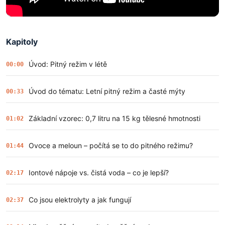
Kapitoly
Úvod: Pitný režim v létě
00:00
Úvod do tématu: Letní pitný režim a časté mýty
00:33
Základní vzorec: 0,7 litru na 15 kg tělesné hmotnosti
01:02
Ovoce a meloun – počítá se to do pitného režimu?
01:44
Iontové nápoje vs. čistá voda – co je lepší?
02:17
Co jsou elektrolyty a jak fungují
02:37