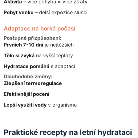
Aktivita
– více pohybu = více ztráty
Pobyt venku
– delší expozice slunci
Adaptace na horké počasí
Postupné přizpůsobení:
Prvních 7-10 dní
je nejtěžších
Tělo si zvyká
na vyšší teploty
Hydratace pomáhá
s adaptací
Dlouhodobé změny:
Zlepšení termoregulace
Efektivnější pocení
Lepší využití vody
v organismu
Praktické recepty na letní hydrataci