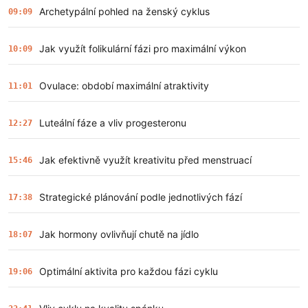
Archetypální pohled na ženský cyklus
09:09
Jak využít folikulární fázi pro maximální výkon
10:09
Ovulace: období maximální atraktivity
11:01
Luteální fáze a vliv progesteronu
12:27
Jak efektivně využít kreativitu před menstruací
15:46
Strategické plánování podle jednotlivých fází
17:38
Jak hormony ovlivňují chutě na jídlo
18:07
Optimální aktivita pro každou fázi cyklu
19:06