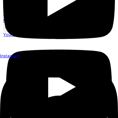
Komunita
Pro firmy
O nás
Masterclass
Youtube
Instagram