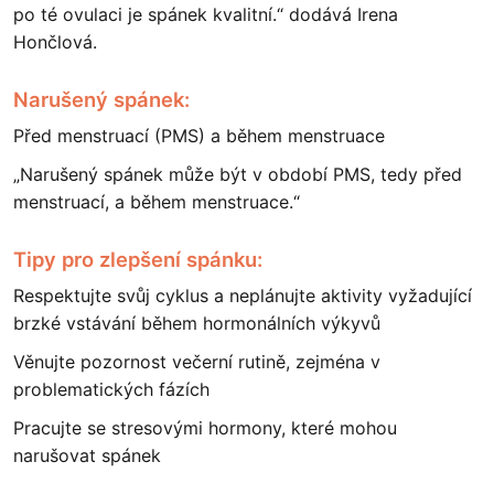
po té ovulaci je spánek kvalitní.“ dodává Irena
Hončlová.
Narušený spánek:
Před menstruací (PMS) a během menstruace
„Narušený spánek může být v období PMS, tedy před
menstruací, a během menstruace.“
Tipy pro zlepšení spánku:
Respektujte svůj cyklus a neplánujte aktivity vyžadující
brzké vstávání během hormonálních výkyvů
Věnujte pozornost večerní rutině, zejména v
problematických fázích
Pracujte se stresovými hormony, které mohou
narušovat spánek