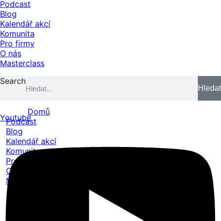
Podcast
Blog
Kalendář akcí
Komunita
Pro firmy
O nás
Masterclass
Search
Hledat
Domů
Youtube
Podcast
Blog
Kalendář akcí
Komunita
Pro firmy
O nás
Masterclass
Domů
Podcast
Blog
Kalendář akcí