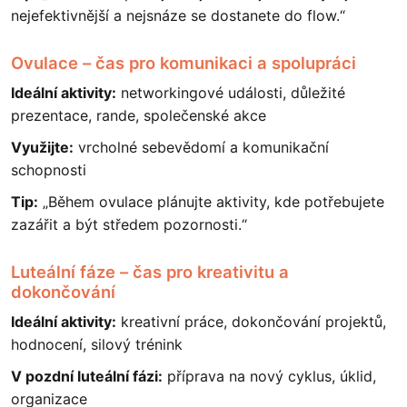
nejefektivnější a nejsnáze se dostanete do flow.“
Ovulace – čas pro komunikaci a spolupráci
Ideální aktivity:
networkingové události, důležité
prezentace, rande, společenské akce
Využijte:
vrcholné sebevědomí a komunikační
schopnosti
Tip:
„Během ovulace plánujte aktivity, kde potřebujete
zazářit a být středem pozornosti.“
Luteální fáze – čas pro kreativitu a
dokončování
Ideální aktivity:
kreativní práce, dokončování projektů,
hodnocení, silový trénink
V pozdní luteální fázi:
příprava na nový cyklus, úklid,
organizace