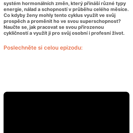
systém hormonálních změn, který přináší různé typy
energie, nálad a schopností v průběhu celého měsíce.
Co kdyby ženy mohly tento cyklus využít ve svůj
prospěch a proměnit ho ve svou superschopnost?
Naučte se, jak pracovat se svou přirozenou
cykličností a využít ji pro svůj osobní i profesní život.
Poslechněte si celou epizodu: