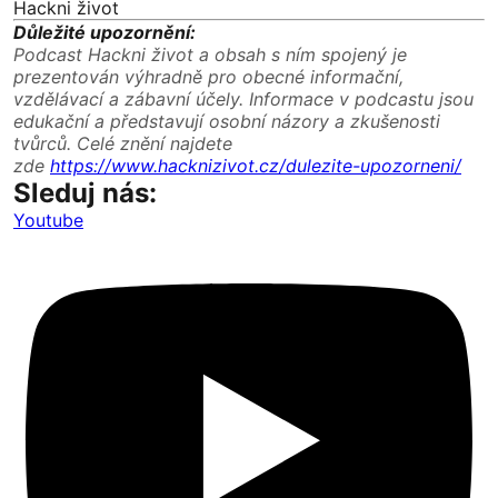
Hackni život
Důležité upozornění:
Podcast Hackni život a obsah s ním spojený je
prezentován výhradně pro obecné informační,
vzdělávací a zábavní účely. Informace v podcastu jsou
edukační a představují osobní názory a zkušenosti
tvůrců. Celé znění najdete
zde
https://www.hacknizivot.cz/dulezite-upozorneni/
Sleduj nás:
Youtube