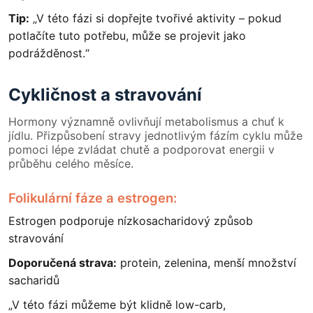
Tip:
„V této fázi si dopřejte tvořivé aktivity – pokud
potlačíte tuto potřebu, může se projevit jako
podrážděnost.“
Cykličnost a stravování
Hormony významně ovlivňují metabolismus a chuť k
jídlu. Přizpůsobení stravy jednotlivým fázím cyklu může
pomoci lépe zvládat chutě a podporovat energii v
průběhu celého měsíce.
Folikulární fáze a estrogen:
Estrogen podporuje nízkosacharidový způsob
stravování
Doporučená strava:
protein, zelenina, menší množství
sacharidů
„V této fázi můžeme být klidně low-carb,