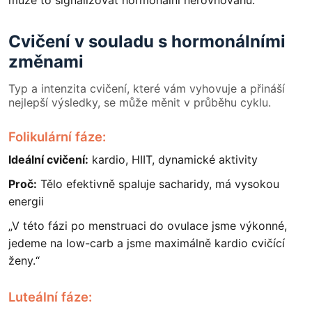
Cvičení v souladu s hormonálními
změnami
Typ a intenzita cvičení, které vám vyhovuje a přináší
nejlepší výsledky, se může měnit v průběhu cyklu.
Folikulární fáze:
Ideální cvičení:
kardio, HIIT, dynamické aktivity
Proč:
Tělo efektivně spaluje sacharidy, má vysokou
energii
„V této fázi po menstruaci do ovulace jsme výkonné,
jedeme na low-carb a jsme maximálně kardio cvičící
ženy.“
Luteální fáze: