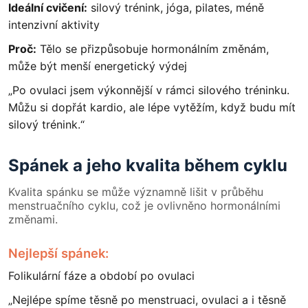
Ideální cvičení:
silový trénink, jóga, pilates, méně
intenzivní aktivity
Proč:
Tělo se přizpůsobuje hormonálním změnám,
může být menší energetický výdej
„Po ovulaci jsem výkonnější v rámci silového tréninku.
Můžu si dopřát kardio, ale lépe vytěžím, když budu mít
silový trénink.“
Spánek a jeho kvalita během cyklu
Kvalita spánku se může významně lišit v průběhu
menstruačního cyklu, což je ovlivněno hormonálními
změnami.
Nejlepší spánek:
Folikulární fáze a období po ovulaci
„Nejlépe spíme těsně po menstruaci, ovulaci a i těsně