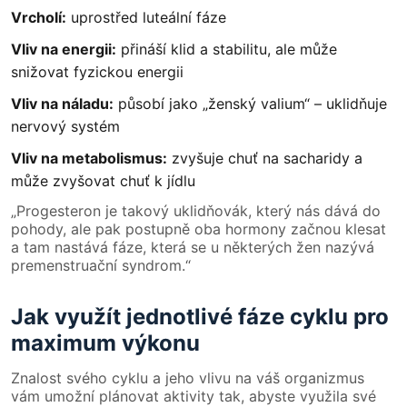
Vrcholí:
uprostřed luteální fáze
Vliv na energii:
přináší klid a stabilitu, ale může
snižovat fyzickou energii
Vliv na náladu:
působí jako „ženský valium“ – uklidňuje
nervový systém
Vliv na metabolismus:
zvyšuje chuť na sacharidy a
může zvyšovat chuť k jídlu
„Progesteron je takový uklidňovák, který nás dává do
pohody, ale pak postupně oba hormony začnou klesat
a tam nastává fáze, která se u některých žen nazývá
premenstruační syndrom.“
Jak využít jednotlivé fáze cyklu pro
maximum výkonu
Znalost svého cyklu a jeho vlivu na váš organizmus
vám umožní plánovat aktivity tak, abyste využila své