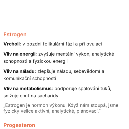
Estrogen
Vrcholí:
v pozdní folikulární fázi a při ovulaci
Vliv na energii:
zvyšuje mentální výkon, analytické
schopnosti a fyzickou energii
Vliv na náladu:
zlepšuje náladu, sebevědomí a
komunikační schopnosti
Vliv na metabolismus:
podporuje spalování tuků,
snižuje chuť na sacharidy
„Estrogen je hormon výkonu. Když nám stoupá, jsme
fyzicky velice aktivní, analytické, plánovací.“
Progesteron