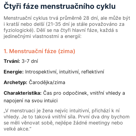
Čtyři fáze menstruačního cyklu
Menstruační cyklus trvá průměrně 28 dní, ale může být
i kratší nebo delší (21-35 dní je stále považováno za
fyziologické). Dělí se na čtyři hlavní fáze, každá s
jedinečnými vlastnostmi a energií:
1. Menstruační fáze (zima)
Trvání:
3-7 dní
Energie:
Introspektivní, intuitivní, reflektivní
Archetyp:
Čarodějka/zima
Charakteristika:
Čas pro odpočinek, vnitřní vhledy a
napojení na svou intuici
„V menstruaci je žena nejvíc intuitivní, přichází k ní
vhledy. Je to taková vnitřní síla. První dva dny bychom
se měli věnovat sobě, nejlépe žádné meetingy nebo
velké akce.“