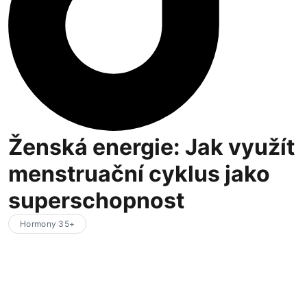
Ženská energie: Jak využít
menstruační cyklus jako
superschopnost
Hormony 35+