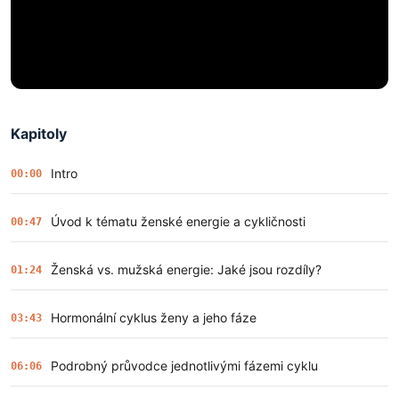
Kapitoly
Intro
00:00
Úvod k tématu ženské energie a cykličnosti
00:47
Ženská vs. mužská energie: Jaké jsou rozdíly?
01:24
Hormonální cyklus ženy a jeho fáze
03:43
Podrobný průvodce jednotlivými fázemi cyklu
06:06