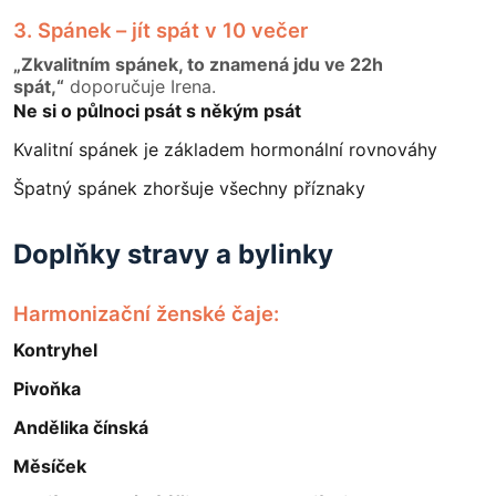
3. Spánek – jít spát v 10 večer
„Zkvalitním spánek, to znamená jdu ve 22h
spát,“
doporučuje Irena.
Ne si o půlnoci psát s někým psát
Kvalitní spánek je základem hormonální rovnováhy
Špatný spánek zhoršuje všechny příznaky
Doplňky stravy a bylinky
Harmonizační ženské čaje:
Kontryhel
Pivoňka
Andělika čínská
Měsíček