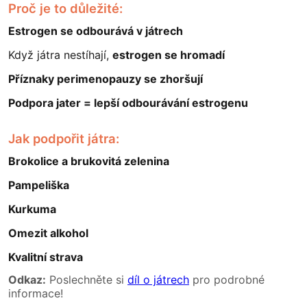
Proč je to důležité:
Estrogen se odbourává v játrech
Když játra nestíhají,
estrogen se hromadí
Příznaky perimenopauzy se zhoršují
Podpora jater = lepší odbourávání estrogenu
Jak podpořit játra:
Brokolice a brukovitá zelenina
Pampeliška
Kurkuma
Omezit alkohol
Kvalitní strava
Odkaz:
Poslechněte si
díl o játrech
pro podrobné
informace!