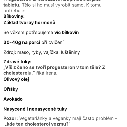
tabletu.
Tělo si ho musí vyrobit samo. K tomu
potřebuje:
Bílkoviny:
Základ tvorby hormonů
Se věkem potřebujeme
víc bílkovin
30-40g na porci
při cvičení
Zdroj: maso, ryby, vajíčka, luštěniny
Zdravé tuky:
„Víš z čeho se tvoří progesteron v tom těle? Z
cholesterolu,“
říká Irena.
Olivový olej
Oříšky
Avokádo
Nasycené i nenasycené tuky
Pozor:
Vegetariánky a veganky mají často problém –
„kde ten cholesterol vezmu?“