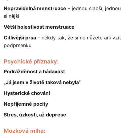
Nepravidelná menstruace
– jednou slabší, jednou
silnější
Větší bolestivost menstruace
Citlivější prsa
– někdy tak, že si nemůžete ani vzít
podprsenku
Psychické příznaky:
Podrážděnost a hádavost
„Já jsem v životě taková nebyla“
Hysterické chování
Nepříjemné pocity
Stres, úzkosti, až deprese
Mozková mlha: