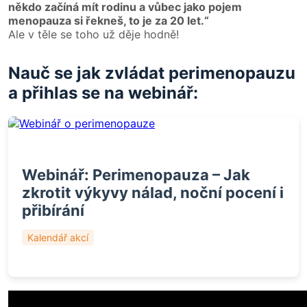
někdo začíná mít rodinu a vůbec jako pojem
menopauza si řekneš, to je za 20 let.“
Ale v těle se toho už děje hodně!
Nauč se jak zvládat perimenopauzu
a přihlas se na webinář:
Webinář: Perimenopauza – Jak
zkrotit výkyvy nálad, noční pocení i
přibírání
Kalendář akcí