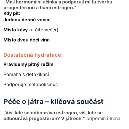
„Mají hormonální účinky a podporují mi tu tvorbu
progesteronu a tlumí estrogen.“
Kdy pít:
Jednou denně večer
Místo kávy
(určitě večer)
Místo dvou deci vína
Dostatečná hydratace:
Pravidelný pitný režim
Pomáhá s detoxikací
Podporuje metabolismus
Péče o játra – klíčová součást
„Víš, kde se odbourává estrogen, víš, kde se
odbourává progesteron? V játrech,“
připomíná Irena.