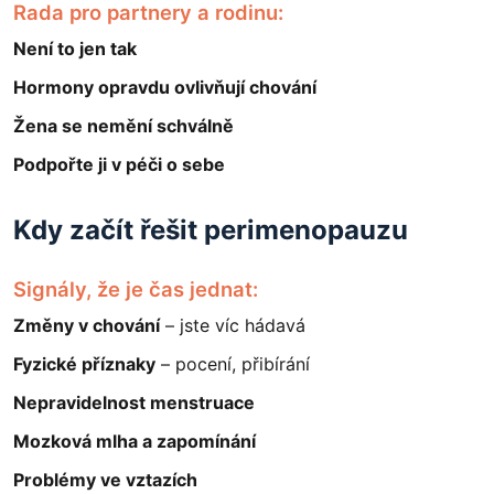
Rada pro partnery a rodinu:
Není to jen tak
Hormony opravdu ovlivňují chování
Žena se nemění schválně
Podpořte ji v péči o sebe
Kdy začít řešit perimenopauzu
Signály, že je čas jednat:
Změny v chování
– jste víc hádavá
Fyzické příznaky
– pocení, přibírání
Nepravidelnost menstruace
Mozková mlha a zapomínání
Problémy ve vztazích