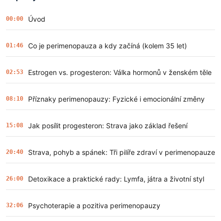
Úvod
00:00
Co je perimenopauza a kdy začíná (kolem 35 let)
01:46
Estrogen vs. progesteron: Válka hormonů v ženském těle
02:53
Příznaky perimenopauzy: Fyzické i emocionální změny
08:10
Jak posílit progesteron: Strava jako základ řešení
15:08
Strava, pohyb a spánek: Tři pilíře zdraví v perimenopauze
20:40
Detoxikace a praktické rady: Lymfa, játra a životní styl
26:00
Psychoterapie a pozitiva perimenopauzy
32:06