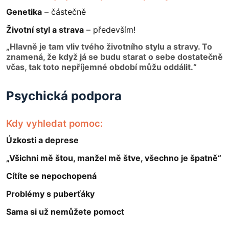
Genetika
– částečně
Životní styl a strava
– především!
„Hlavně je tam vliv tvého životního stylu a stravy. To
znamená, že když já se budu starat o sebe dostatečně
včas, tak toto nepříjemné období můžu oddálit.“
Psychická podpora
Kdy vyhledat pomoc:
Úzkosti a deprese
„Všichni mě štou, manžel mě štve, všechno je špatně“
Cítíte se nepochopená
Problémy s puberťáky
Sama si už nemůžete pomoct