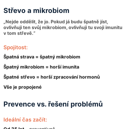
Střevo a mikrobiom
„Nejde oddělit, že jo. Pokud já budu špatně jíst,
ovlivňuji ten svůj mikrobiom, ovlivňuji tu svoji imunitu
v tom střevě.“
Spojitost:
Špatná strava = špatný mikrobiom
Špatný mikrobiom = horší imunita
Špatné střevo = horší zpracování hormonů
Vše je propojené
Prevence vs. řešení problémů
Ideální čas začít: