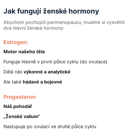
Jak fungují ženské hormony
Abychom pochopili perimenopauzu, musíme si vysvětlit
dva hlavní ženské hormony:
Estrogen:
Motor našeho těla
Funguje hlavně v první půlce cyklu (do ovulace)
Dělá nás
výkonné a analytické
Ale také
hádavé a bojovné
Progesteron:
Náš pohodář
„Ženské valium“
Nastupuje po ovulaci ve druhé půlce cyklu