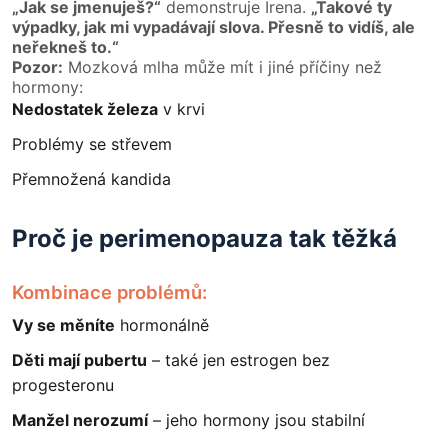
„Jak se jmenuješ?“
demonstruje Irena.
„Takové ty
výpadky, jak mi vypadávají slova. Přesně to vidíš, ale
neřekneš to.“
Pozor:
Mozková mlha může mít i jiné příčiny než
hormony:
Nedostatek železa
v krvi
Problémy se střevem
Přemnožená kandida
Proč je perimenopauza tak těžká
Kombinace problémů:
Vy se měníte
hormonálně
Děti mají pubertu
– také jen estrogen bez
progesteronu
Manžel nerozumí
– jeho hormony jsou stabilní