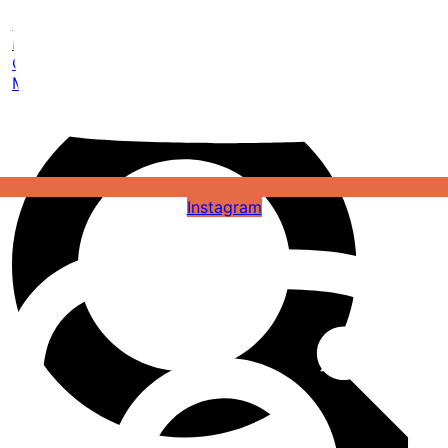
Kalendář akcí
Komunita
Pro firmy
O nás
Masterclass
Instagram