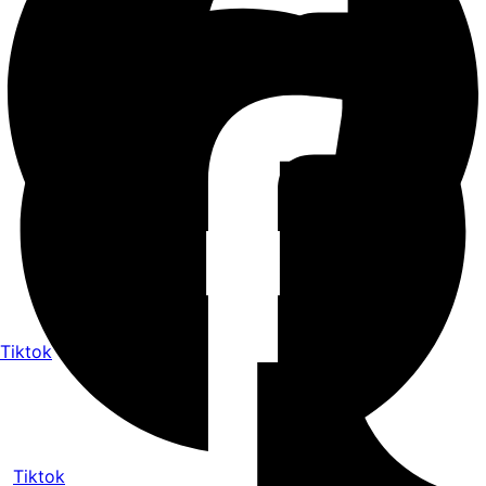
Tiktok
Tiktok