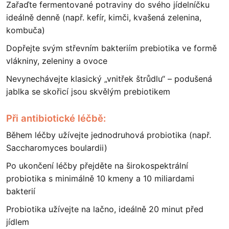
Zařaďte fermentované potraviny do svého jídelníčku
ideálně denně (např. kefír, kimči, kvašená zelenina,
kombuča)
Dopřejte svým střevním bakteriím prebiotika ve formě
vlákniny, zeleniny a ovoce
Nevynechávejte klasický „vnitřek štrůdlu“ – podušená
jablka se skořicí jsou skvělým prebiotikem
Při antibiotické léčbě:
Během léčby užívejte jednodruhová probiotika (např.
Saccharomyces boulardii)
Po ukončení léčby přejděte na širokospektrální
probiotika s minimálně 10 kmeny a 10 miliardami
bakterií
Probiotika užívejte na lačno, ideálně 20 minut před
jídlem