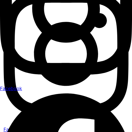
Facebook
Facebook