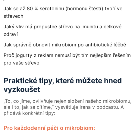
Jak se až 80 % serotoninu (hormonu štěstí) tvoří ve
střevech
Jaký vliv má propustné střevo na imunitu a celkové
zdraví
Jak správně obnovit mikrobiom po antibiotické léčbě
Proč jogurty z reklam nemusí být tím nejlepším řešením
pro vaše střevo
Praktické tipy, které můžete hned
vyzkoušet
„To, co jíme, ovlivňuje nejen složení našeho mikrobiomu,
ale i to, jak se cítíme,“ vysvětluje Irena v podcastu. A
přidává konkrétní tipy:
Pro každodenní péči o mikrobiom: