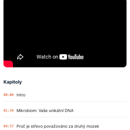
Kapitoly
Intro
00:00
Mikrobiom: Vaše unikátní DNA
01:34
Proč je střevo považováno za druhý mozek
04:57