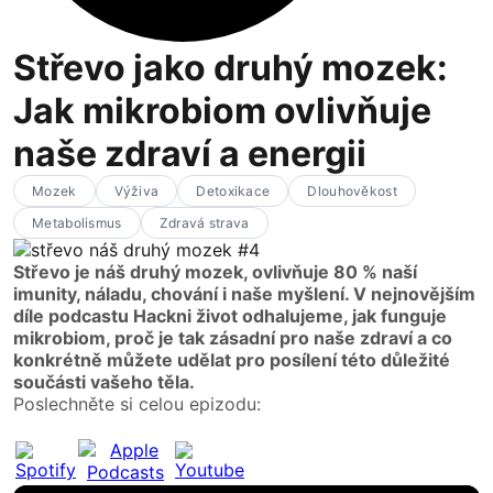
Střevo jako druhý mozek:
Jak mikrobiom ovlivňuje
naše zdraví a energii
Mozek
Výživa
Detoxikace
Dlouhověkost
Metabolismus
Zdravá strava
Střevo je náš druhý mozek, ovlivňuje 80 % naší
imunity, náladu, chování i naše myšlení. V nejnovějším
díle podcastu Hackni život odhalujeme, jak funguje
mikrobiom, proč je tak zásadní pro naše zdraví a co
konkrétně můžete udělat pro posílení této důležité
součásti vašeho těla.
Poslechněte si celou epizodu: