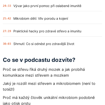
Vývar jako první pomoc při oslabené imunitě
24:33
Mikrobiom dětí: Vliv porodu a kojení
25:42
Praktické hacky pro zdravé střevo a imunitu
27:19
Shrnutí: Co si odnést pro zdravější život
30:03
Co se v podcastu dozvíte?
Proč se střevu říká druhý mozek a jak probíhá
komunikace mezi střevem a mozkem
Jaký je rozdíl mezi střevem a mikrobiomem (není to
totéž!)
Proč má každý člověk unikátní mikrobiom podobně
jako otisk prstu