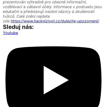
prezentován výhradně pro obecné informační,
vzdělávací a zábavní účely. Informace v podcastu jsou
edukační a představují osobní názory a zkušenosti
tvůrců. Celé znění najdete
zde
https://www.hacknizivot.cz/dulezite-upozorneni/
Sleduj nás:
Youtube