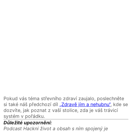
Pokud vás téma střevního zdraví zaujalo, poslechněte
si také náš předchozí díl
„Zdravě jím a nehubnu“
, kde se
dozvíte, jak poznat z vaší stolice, zda je váš trávicí
systém v pořádku.
Důležité upozornění:
Podcast Hackni život a obsah s ním spojený je