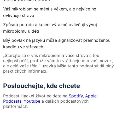
Váš mikrobiom se mění s věkem, ale nejvíce ho
ovlivňuje strava
Způsob porodu a kojení výrazně ovlivňují vývoj
mikrobiomu u dětí
Bílý povlak na jazyku může signalizovat přemnoženou
kandidu ve střevech
„Starejte se o váš mikrobiom a vaše střeva s tou
nejlepší péčí, protože vám to vrátí nejenom váš mozek,
ale celé vaše tělo,“ uzavírá Míša tento hodnotný díl plný
praktických informací.
Poslouchejte, kde chcete
Podcast Hackni život najdete na
Spotify
,
Apple
Podcasts
,
Youtube
a dalších podcastových
platformách.