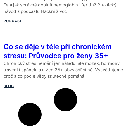
Fe a jak správně doplnit hemoglobin i feritin? Praktický
návod z podcastu Hackni život.
PODCAST
Co se děje v těle při chronickém
stresu: Průvodce pro ženy 35+
Chronický stres nemění jen náladu, ale mozek, hormony,
trávení i spánek, a u žen 35+ obzvlášť silně. Vysvětlujeme
proč a co podle vědy skutečně pomáhá.
BLOG