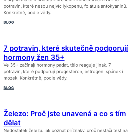
potravin, které nesou nejvíc lykopenu, folátu a antokyaninů.
Konkrétně, podle vědy.
BLOG
7 potravin, které skutečně podporují
hormony žen 35+
Ve 35+ začínají hormony padat, tělo reaguje jinak. 7
potravin, které podporují progesteron, estrogen, spánek i
mozek. Konkrétně, podle vědy.
BLOG
Železo: Proč jste unavená a co s tím
dělat
Nedostatek železa: jak poznat příznaky, proč nestačí test na