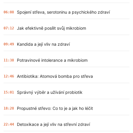
Spojení střeva, serotoninu a psychického zdraví
06:08
Jak efektivně posílit svůj mikrobiom
07:12
Kandida a její vliv na zdraví
09:49
Potravinové intolerance a mikrobiom
11:38
Antibiotika: Atomová bomba pro střeva
12:46
Správný výběr a užívání probiotik
15:01
Propustné střevo: Co to je a jak ho léčit
18:28
Detoxikace a její vliv na střevní zdraví
22:44